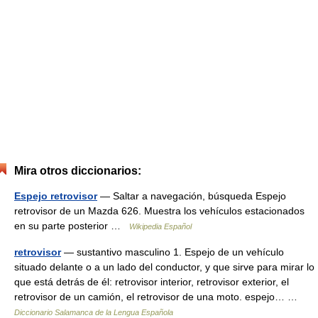
Mira otros diccionarios:
Espejo retrovisor
— Saltar a navegación, búsqueda Espejo
retrovisor de un Mazda 626. Muestra los vehículos estacionados
en su parte posterior …
Wikipedia Español
retrovisor
— sustantivo masculino 1. Espejo de un vehículo
situado delante o a un lado del conductor, y que sirve para mirar lo
que está detrás de él: retrovisor interior, retrovisor exterior, el
retrovisor de un camión, el retrovisor de una moto. espejo… …
Diccionario Salamanca de la Lengua Española