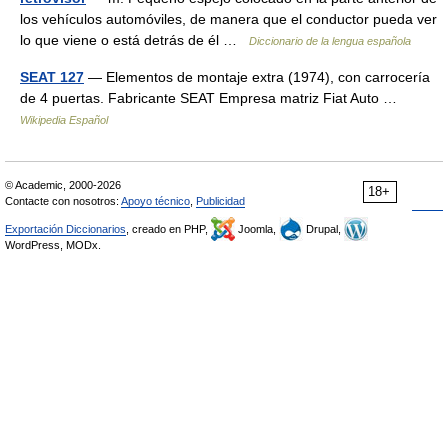
los vehículos automóviles, de manera que el conductor pueda ver
lo que viene o está detrás de él …
Diccionario de la lengua española
SEAT 127
— Elementos de montaje extra (1974), con carrocería
de 4 puertas. Fabricante SEAT Empresa matriz Fiat Auto …
Wikipedia Español
© Academic, 2000-2026
18+
Contacte con nosotros:
Apoyo técnico
,
Publicidad
Exportación Diccionarios
, creado en PHP,
Joomla,
Drupal,
WordPress, MODx.