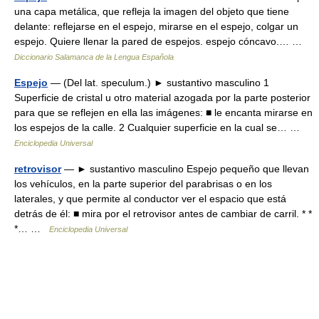
una capa metálica, que refleja la imagen del objeto que tiene
delante: reflejarse en el espejo, mirarse en el espejo, colgar un
espejo. Quiere llenar la pared de espejos. espejo cóncavo.… …
Diccionario Salamanca de la Lengua Española
Espejo
— (Del lat. speculum.) ► sustantivo masculino 1
Superficie de cristal u otro material azogada por la parte posterior
para que se reflejen en ella las imágenes: ■ le encanta mirarse en
los espejos de la calle. 2 Cualquier superficie en la cual se… …
Enciclopedia Universal
retrovisor
— ► sustantivo masculino Espejo pequeño que llevan
los vehículos, en la parte superior del parabrisas o en los
laterales, y que permite al conductor ver el espacio que está
detrás de él: ■ mira por el retrovisor antes de cambiar de carril. * *
*… …
Enciclopedia Universal