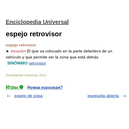
Enciclopedia Universal
espejo retrovisor
espejo retrovisor
►
locución
El que va colocado en la parte delantera de un
vehículo y que permite ver la zona que está detrás.
SINÓNIMO
retrovisor
Enciclopedia Universal
.
2012
.
Игры ⚽
Нужна курсовая?
espejo de popa
espejuela abierta